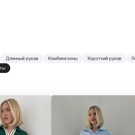
Длинный рукав
Комбинезоны
Короткий рукав
Л
ты