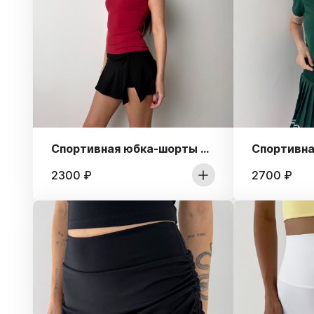
Спортивная юбка-шорты с глубоким разрезом на бедре
2300
₽
2700
₽