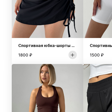
Спортивная юбка-шорты со сборкой на боку
1800
₽
1500
₽