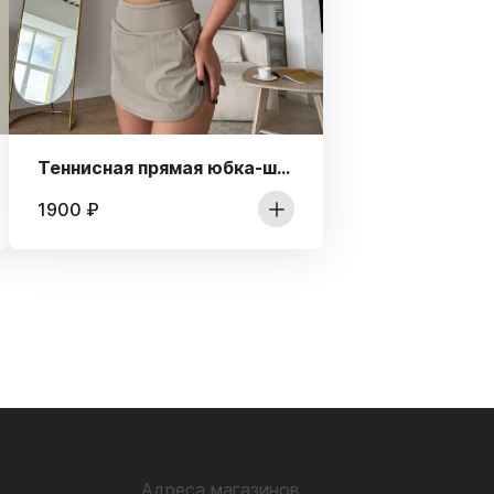
Теннисная прямая юбка-шорты
1900
₽
Адреса магазинов