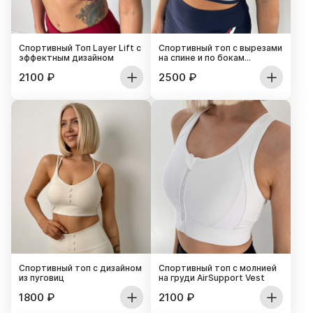
Спортивный Топ Layer Lift с
Спортивный топ с вырезами
эффектным дизайном
на спине и по бокам
CrossWrap
2100
₽
2500
₽
Спортивный топ с дизайном
Спортивный топ с молнией
из пуговиц
на груди AirSupport Vest
1800
₽
2100
₽