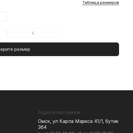
Таблица размеров
L
ерите размер
Адреса магазинов
Омск, ул Карла Маркса 41/1, бутик
364