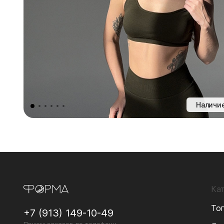
Наличие
Ка
То
+7 (913) 149-10-49