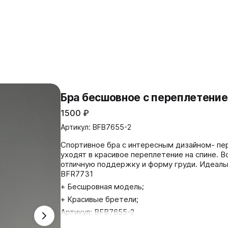
Бра бесшовное с переплетение
1500
₽
Артикул: BFB7655-2
Спортивное бра с интересным дизайном- пе
уходят в красивое переплетение на спине. 
отличную поддержку и форму груди. Идеально в ко
BFR7731
+ Бесшровная модель;
+ Красивые бретели;
Артикул: BFB7655-2