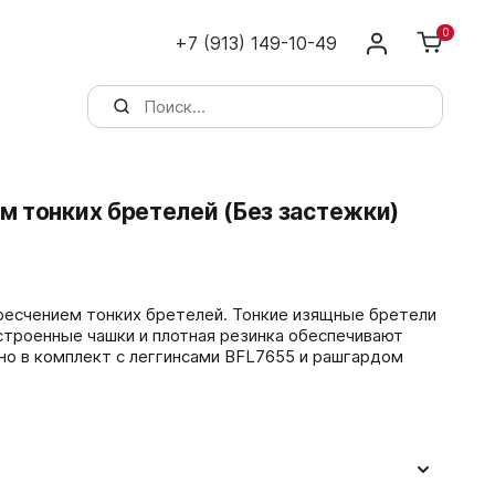
0
+7 (913) 149-10-49
м тонких бретелей (Без застежки)
ресчением тонких бретелей. Тонкие изящные бретели
Встроенные чашки и плотная резинка обеспечивают
мплект с леггинсами BFL7655 и рашгардом