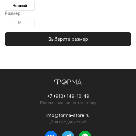
Черный
Размер:
M
Выберите размер
+7 (913) 149-10-49
Прием заказов по телефону
info@forma-store.ru
Для предложений