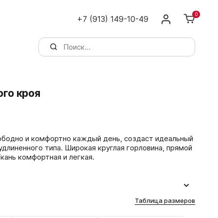
0
+7 (913) 149-10-49
ого кроя
вободно и комфортно каждый день, создаст идеальный
ая круглая горловина, прямой
кань комфортная и легкая.
Таблица размеров