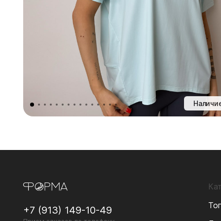
Наличие
Ка
То
+7 (913) 149-10-49