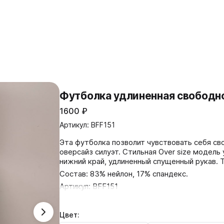
Футболка удлиненная свободн
1600
₽
Артикул: BFF151
Эта футболка позволит чувствовать себя с
оверсайз силуэт. Стильная Over size модель удлиненного типа. Широк
нижний край, удлиненный спущенный рукав. Т
Состав: 83% нейлон, 17% спандекс.
Артикул: BFF151
Цвет: