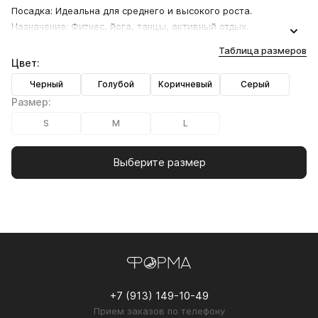
Посадка: Идеальна для среднего и высокого роста.
Назначение: Фитнес, йога, танцы, активный отдых.
Таблица размеров
Цвет:
Черный
Голубой
Коричневый
Серый
Размер:
S
M
L
Выберите размер
+7 (913) 149-10-49
Прием заказов по телефону