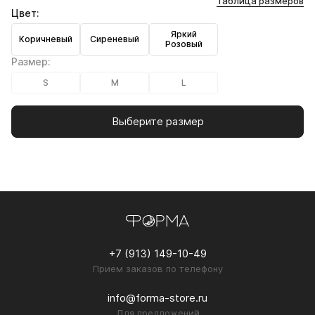
Таблица размеров
Цвет:
Яркий
Коричневый
Сиреневый
Розовый
Размер:
S
M
L
Выберите размер
+7 (913) 149-10-49
Прием заказов по телефону
info@forma-store.ru
Для предложений