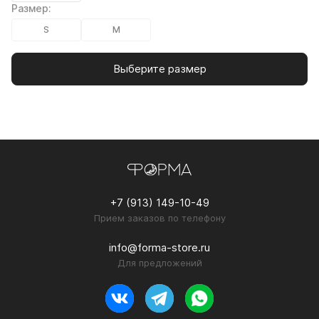
Размер:
S
M
Выберите размер
+7 (913) 149-10-49
Прием заказов по телефону
info@forma-store.ru
Для предложений