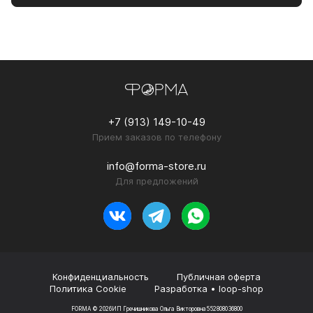
+7 (913) 149-10-49
Прием заказов по телефону
info@forma-store.ru
Для предложений
Конфиденциальность
Публичная оферта
Политика Cookie
Разработка • loop-shop
FORMA © 2026
ИП Гречишникова Ольга Викторовна
552808036800