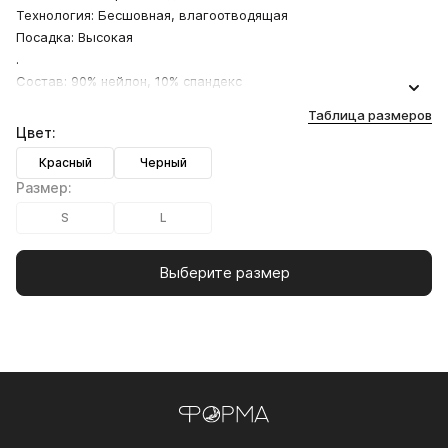
Технология: Бесшовная, влагоотводящая
Посадка: Высокая
.
Состав: 90% нейлон, 10% спандекс
Таблица размеров
Цвет:
Красный
Черный
Размер:
S
L
Выберите размер