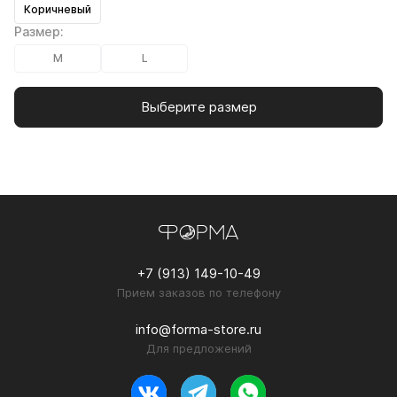
Коричневый
Размер:
M
L
Выберите размер
+7 (913) 149-10-49
Прием заказов по телефону
info@forma-store.ru
Для предложений