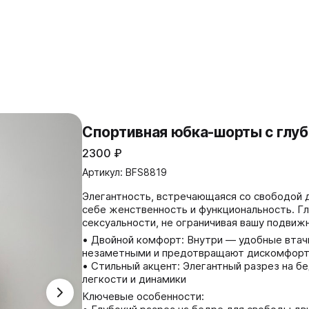
Спортивная юбка-шорты с глуб
2300
₽
Артикул: BFS8819
Элегантность, встречающаяся со свободой 
себе женственность и функциональность. Гл
сексуальности, не ограничивая вашу подвиж
• Двойной комфорт: Внутри — удобные втач
незаметными и предотвращают дискомфорт 
• Стильный акцент: Элегантный разрез на б
легкости и динамики
Ключевые особенности: