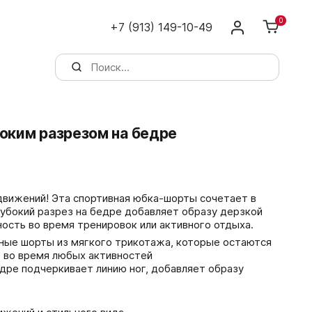
0
+7 (913) 149-10-49
оким разрезом на бедре
движений! Эта спортивная юбка-шорты сочетает в
убокий разрез на бедре добавляет образу дерзкой
ность во время тренировок или активного отдыха.
ные шорты из мягкого трикотажа, которые остаются
во время любых активностей
едре подчеркивает линию ног, добавляет образу