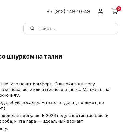
0
+7 (913) 149-10-49
о шнурком на талии
тех, кто ценит комфорт. Она приятна к телу,
я фитнеса, йоги или активного отдыха. Манжеты на
ажнениям.
од любую посадку. Ничего не давит, не жмет, не
та.
вкой для прогулок. В 2026 году спортивные брюки
роба, и эта пара — идеальный вариант.
елу.