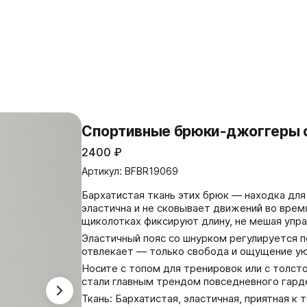
Спортивные брюки-джоггеры с
2400
₽
Артикул: BFBR19069
Бархатистая ткань этих брюк — находка для 
эластична и не сковывает движений во врем
щиколотках фиксируют длину, не мешая упр
Эластичный пояс со шнурком регулируется п
отвлекает — только свобода и ощущение ую
Носите с топом для тренировок или с толсто
стали главным трендом повседневного гарде
Ткань: Бархатистая, эластичная, приятная к т