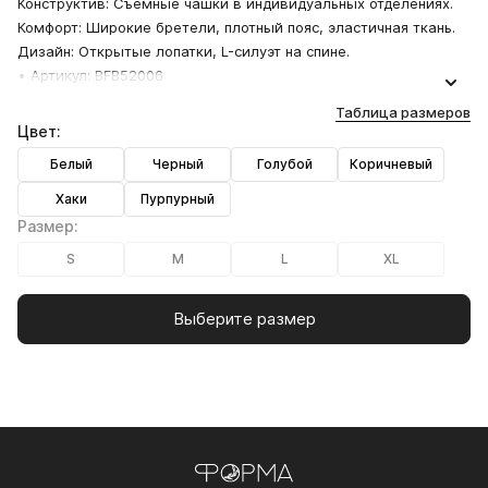
Конструктив: Съемные чашки в индивидуальных отделениях.
Комфорт: Широкие бретели, плотный пояс, эластичная ткань.
Дизайн: Открытые лопатки, L-силуэт на спине.
• Артикул: BFB52006
Таблица размеров
Цвет:
Белый
Черный
Голубой
Коричневый
Хаки
Пурпурный
Размер:
S
M
L
XL
Выберите размер