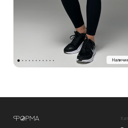
Наличие
Ка