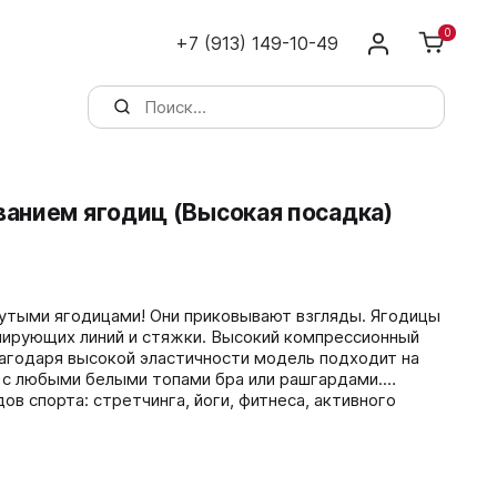
0
+7 (913) 149-10-49
ванием ягодиц (Высокая посадка)
утыми ягодицами! Они приковывают взгляды. Ягодицы
ирующих линий и стяжки. Высокий компрессионный
лагодаря высокой эластичности модель подходит на
 с любыми белыми топами бра или рашгардами.
в спорта: стретчинга, йоги, фитнеса, активного