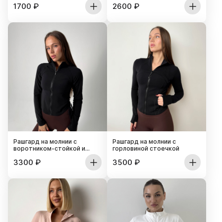
1700
₽
2600
₽
Рашгард на молнии с
Рашгард на молнии с
воротником-стойкой и
горловиной стоечкой
сборкой по бокам
3300
₽
3500
₽