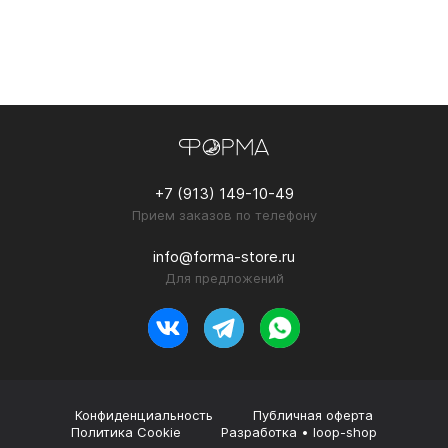
+7 (913) 149-10-49
Прием заказов по телефону
info@forma-store.ru
Для предложений
Мы используем
cookies
, чтобы
сайт работал лучше.
Конфиденциальность
Публичная оферта
Политика Cookie
Разработка • loop-shop
Принять