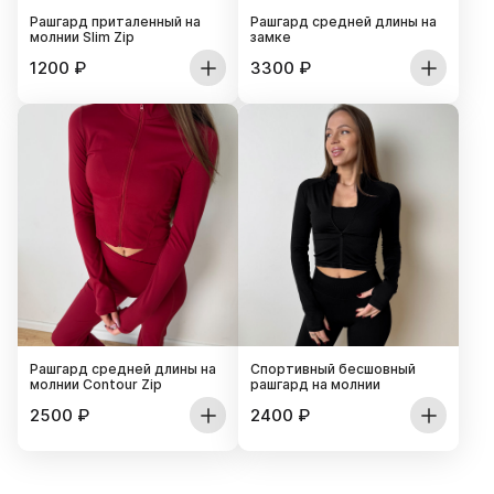
Рашгард приталенный на
Рашгард средней длины на
молнии Slim Zip
замке
1200
₽
3300
₽
Рашгард средней длины на
Спортивный бесшовный
молнии Contour Zip
рашгард на молнии
2500
₽
2400
₽