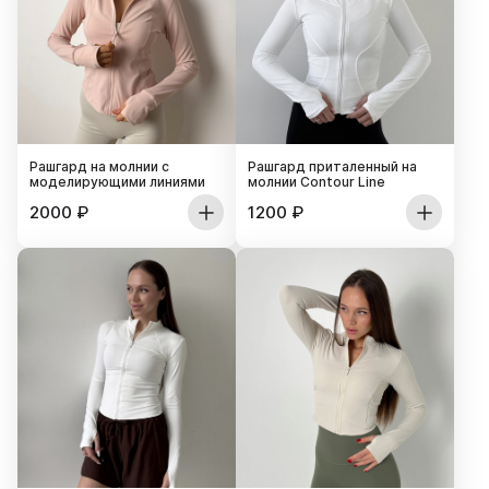
Рашгард на молнии с
Рашгард приталенный на
моделирующими линиями
молнии Contour Line
2000
₽
1200
₽